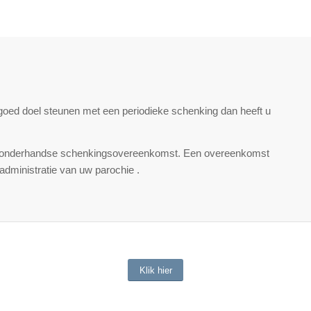
n goed doel steunen met een periodieke schenking dan heeft u
j onderhandse schenkingsovereenkomst. Een overeenkomst
 administratie van uw parochie .
Klik hier