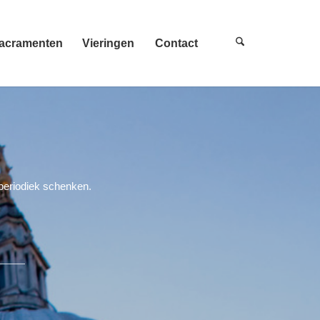
acramenten
Vieringen
Contact
 periodiek schenken.