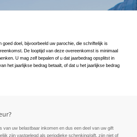
 goed doel, bijvoorbeeld uw parochie, die schriftelijk is
ereenkomst. De looptijd van deze overeenkomst is minimaal
henken. U mag zelf bepalen of u dat jaarbedrag opsplitst in
het jaarlijkse bedrag betaalt, of dat u het jaarlijkse bedrag
eur?
r is van uw belastbaar inkomen en dus een deel van uw gift
lijk zijn vastgelegd als periodieke schenking/gift, zijn niet of