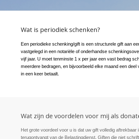
Wat is periodiek schenken?
Een periodieke schenking/gift is een structurele gift aan een
vastgelegd in een notariële of onderhandse schenkingsov
vijf jaar. U moet tenminste 1 x per jaar een vast bedrag sc
meerdere bedragen, en bijvoorbeeld elke maand een deel van 
in een keer betaalt.
Wat zijn de voordelen voor mij als donat
Het grote voordeel voor u is dat uw gift volledig aftrekbaa
terugontvangt van de Belastingdienst. Giften die niet schrifte