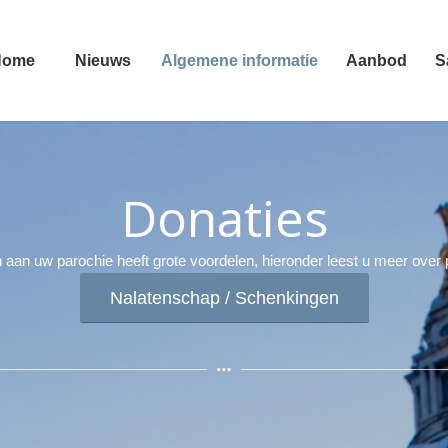
Home
Nieuws
Algemene informatie
Aanbod
S
Donaties
aan uw parochie heeft grote voordelen, hieronder leest u meer over
Nalatenschap / Schenkingen