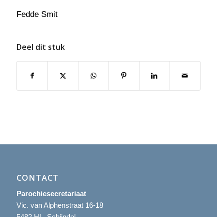
Fedde Smit
Deel dit stuk
CONTACT
Parochiesecretariaat
Vic. van Alphenstraat 16-18
5482 HL Schijndel