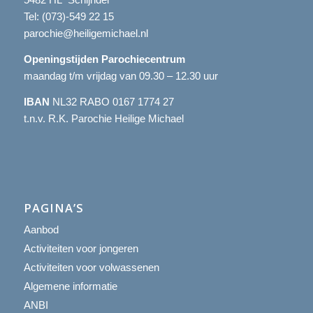
Tel:
(073)-549 22 15
parochie@heiligemichael.nl
Openingstijden Parochiecentrum
maandag t/m vrijdag van 09.30 – 12.30 uur
IBAN
NL32 RABO 0167 1774 27
t.n.v. R.K. Parochie Heilige Michael
PAGINA’S
Aanbod
Activiteiten voor jongeren
Activiteiten voor volwassenen
Algemene informatie
ANBI