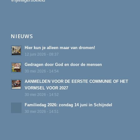
NIEUWS
Hier kun je alleen maar van dromen!
12 juni 2026 - 08:37
Gedragen door God en door de mensen
30 mei 2026 - 14:54
AANMELDEN VOOR DE EERSTE COMMUNIE OF HET
VORMSEL VOOR 2027
30 mei 2026 - 14:52
Familiedag 2026: zondag 14 juni in Schijndel
30 mei 2026 - 14:51