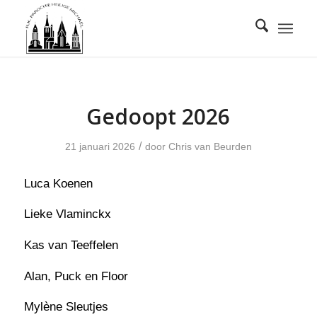
Gedoopt 2026
/
21 januari 2026
door
Chris van Beurden
Luca Koenen
Lieke Vlaminckx
Kas van Teeffelen
Alan, Puck en Floor
Mylène Sleutjes