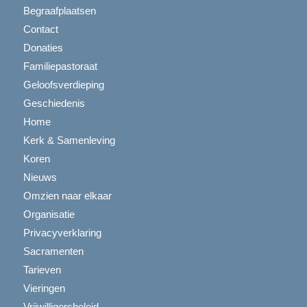
Begraafplaatsen
Contact
Donaties
Familiepastoraat
Geloofsverdieping
Geschiedenis
Home
Kerk & Samenleving
Koren
Nieuws
Omzien naar elkaar
Organisatie
Privacyverklaring
Sacramenten
Tarieven
Vieringen
Vrijwilligersbeleid