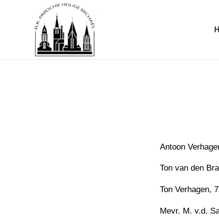
Antoon Verhagen
Ton van den Br
Ton Verhagen, 7
Mevr. M. v.d. S