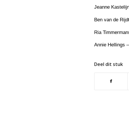
Jeanne Kastelijn
Ben van de Rijdt
Ria Timmermans-
Annie Hellings –
Deel dit stuk