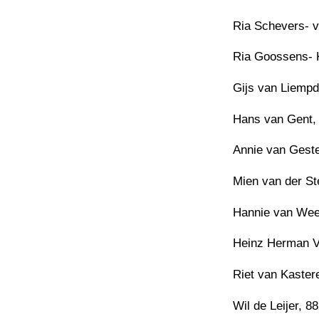
Ria Schevers- v
Ria Goossens- K
Gijs van Liempd
Hans van Gent, 
Annie van Geste
Mien van der Ste
Hannie van Weer
Heinz Herman Ve
Riet van Kaster
Wil de Leijer, 88