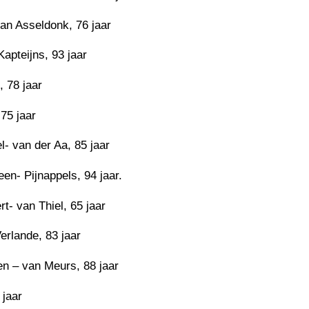
an Asseldonk, 76 jaar
apteijns, 93 jaar
, 78 jaar
75 jaar
l- van der Aa, 85 jaar
en- Pijnappels, 94 jaar.
t- van Thiel, 65 jaar
rlande, 83 jaar
en – van Meurs, 88 jaar
 jaar