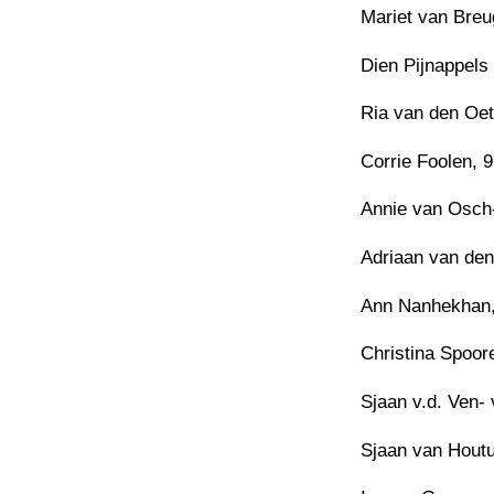
Mariet van Breu
Dien Pijnappels
Ria van den Oete
Corrie Foolen, 9
Annie van Osch-
Adriaan van den
Ann Nanhekhan,
Christina Spoore
Sjaan v.d. Ven- 
Sjaan van Houtu