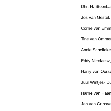
Dhr. H. Steenba
Jos van Gestel,
Corrie van Emme
Tine van Ommen
Annie Schelleke
Eddy Nicolaesz,
Harry van Oorsc
Juul Wintjes- Du
Harrie van Haan
Jan van Grinsve