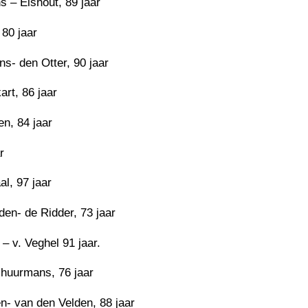
 – Elshout, 89 jaar
 80 jaar
s- den Otter, 90 jaar
rt, 86 jaar
en, 84 jaar
r
l, 97 jaar
den- de Ridder, 73 jaar
– v. Veghel 91 jaar.
huurmans, 76 jaar
n- van den Velden, 88 jaar