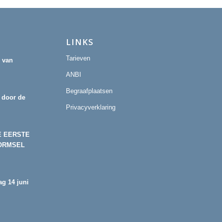
LINKS
Tarieven
r van
ANBI
Begraafplaatsen
 door de
Privacyverklaring
E EERSTE
ORMSEL
g 14 juni