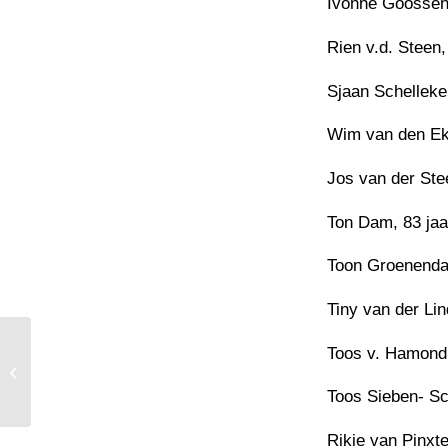
Ivonne Goossens
Rien v.d. Steen,
Sjaan Schelleken
Wim van den Eka
Jos van der Ste
Ton Dam, 83 jaa
Toon Groenendaa
Tiny van der Lin
Toos v. Hamond 
Onze nieuwe kapelaan Yves stelt
zich voor
Toos Sieben- Sc
Rikie van Pinxte