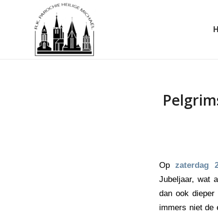
Pelgrim
Op
zaterdag 
Jubeljaar, wat 
dan ook dieper 
immers niet de 