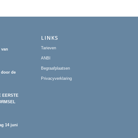
LINKS
Tarieven
r van
ANBI
Begraafplaatsen
 door de
Privacyverklaring
E EERSTE
ORMSEL
g 14 juni