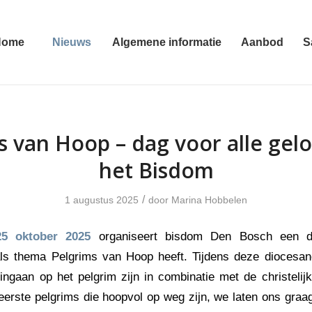
Home
Nieuws
Algemene informatie
Aanbod
S
s van Hoop – dag voor alle gelo
het Bisdom
/
1 augustus 2025
door
Marina Hobbelen
25 oktober 2025
organiseert bisdom Den Bosch een d
als thema Pelgrims van Hoop heeft. Tijdens deze diocesa
ingaan op het pelgrim zijn in combinatie met de christelijk
eerste pelgrims die hoopvol op weg zijn, we laten ons graag