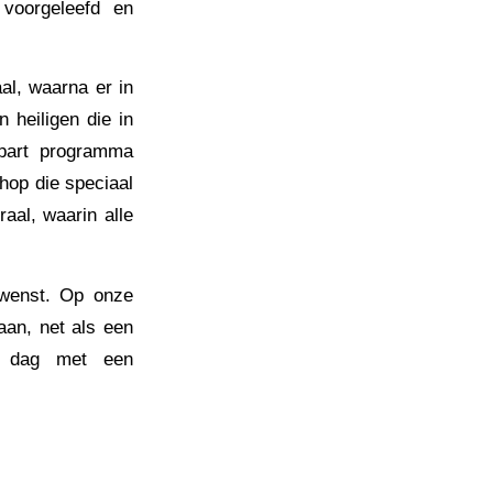
 voorgeleefd en
al, waarna er in
 heiligen die in
apart programma
hop die speciaal
aal, waarin alle
ewenst. Op onze
aan, net als een
le dag met een