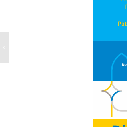
Aanmelden voor Eerste Communie en
Vormsel 2026