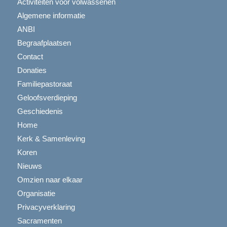
Activiteiten voor volwassenen
Algemene informatie
ANBI
Begraafplaatsen
Contact
Donaties
Familiepastoraat
Geloofsverdieping
Geschiedenis
Home
Kerk & Samenleving
Koren
Nieuws
Omzien naar elkaar
Organisatie
Privacyverklaring
Sacramenten