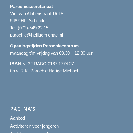
Parochiesecretariaat
Vic. van Alphenstraat 16-18
5482 HL Schijndel
Tel:
(073)-549 22 15
parochie@heiligemichael.nl
Openingstijden Parochiecentrum
maandag t/m vrijdag van 09.30 – 12.30 uur
IBAN
NL32 RABO 0167 1774 27
t.n.v. R.K. Parochie Heilige Michael
PAGINA’S
Aanbod
Activiteiten voor jongeren