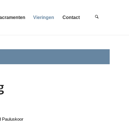
acramenten
Vieringen
Contact
g
d Pauluskoor