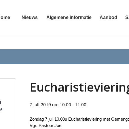
Home
Nieuws
Algemene informatie
Aanbod
S
Eucharistievierin
l
7 juli 2019 om 10:00
-
11:00
16-
Zondag 7 juli 10.00u Eucharistieviering met Gemeng
Vgr: Pastoor Joe.