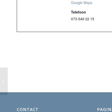
Google Maps
Telefoon
073-549 22 15
Eucharistieviering
CONTACT
PAGIN