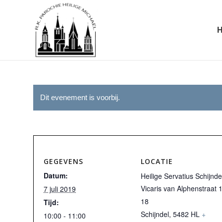
Dit evenement is voorbij.
GEGEVENS
LOCATIE
Datum:
Heilige Servatius Schijnde
Vicaris van Alphenstraat 
7 juli 2019
18
Tijd:
Schijndel
,
5482 HL
+
10:00 - 11:00