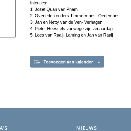
Intenties:
1. Jozef Quan van Pham
2. Overleden ouders Timmermans- Oerlemans
3. Jan en Netty van de Ven- Verhagen
4. Pieter Heessels vanwege zijn verjaardag
5. Loes van Raaij- Laming en Jan van Raaij
Toevoegen aan kalender
A’S
NIEUWS