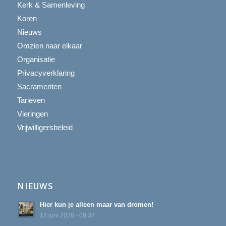
Kerk & Samenleving
Koren
Nieuws
Omzien naar elkaar
Organisatie
Privacyverklaring
Sacramenten
Tarieven
Vieringen
Vrijwilligersbeleid
NIEUWS
Hier kun je alleen maar van dromen!
12 juni 2026 - 08:37