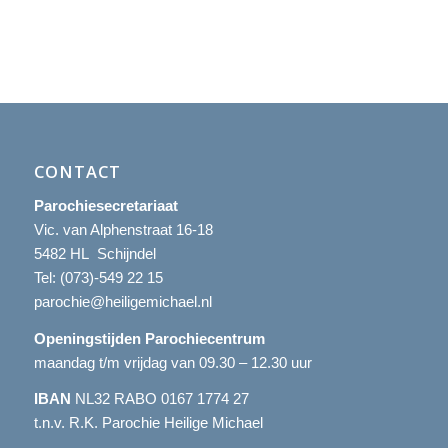
CONTACT
Parochiesecretariaat
Vic. van Alphenstraat 16-18
5482 HL Schijndel
Tel:
(073)-549 22 15
parochie@heiligemichael.nl
Openingstijden Parochiecentrum
maandag t/m vrijdag van 09.30 – 12.30 uur
IBAN
NL32 RABO 0167 1774 27
t.n.v. R.K. Parochie Heilige Michael