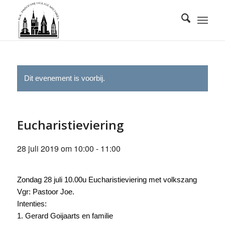
Dit evenement is voorbij.
Eucharistieviering
28 juli 2019 om 10:00
-
11:00
Zondag 28 juli 10.00u Eucharistieviering met volkszang
Vgr: Pastoor Joe.
Intenties:
1. Gerard Goijaarts en familie