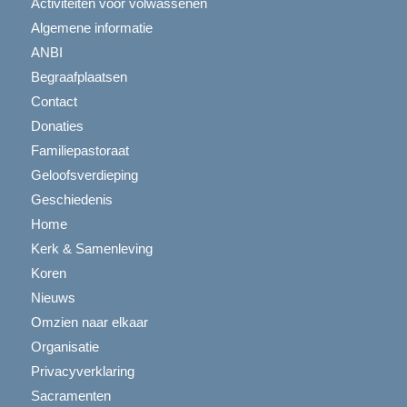
Activiteiten voor volwassenen
Algemene informatie
ANBI
Begraafplaatsen
Contact
Donaties
Familiepastoraat
Geloofsverdieping
Geschiedenis
Home
Kerk & Samenleving
Koren
Nieuws
Omzien naar elkaar
Organisatie
Privacyverklaring
Sacramenten