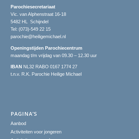
Parochiesecretariaat
Vic. van Alphenstraat 16-18
5482 HL Schijndel
Tel:
(073)-549 22 15
parochie@heiligemichael.nl
Openingstijden Parochiecentrum
maandag t/m vrijdag van 09.30 – 12.30 uur
IBAN
NL32 RABO 0167 1774 27
t.n.v. R.K. Parochie Heilige Michael
PAGINA’S
Aanbod
Activiteiten voor jongeren