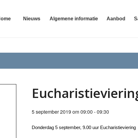
Home
Nieuws
Algemene informatie
Aanbod
S
Eucharistievierin
5 september 2019 om 09:00
-
09:30
Donderdag 5 september, 9.00 uur Eucharistieviering