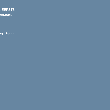
E EERSTE
ORMSEL
g 14 juni