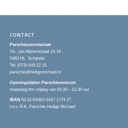
CONTACT
Parochiesecretariaat
Vic. van Alphenstraat 16-18
5482 HL Schijndel
Tel:
(073)-549 22 15
parochie@heiligemichael.nl
Openingstijden Parochiecentrum
maandag t/m vrijdag van 09.30 – 12.30 uur
IBAN
NL32 RABO 0167 1774 27
t.n.v. R.K. Parochie Heilige Michael