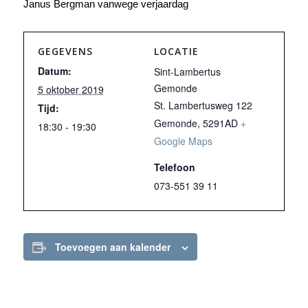
Janus Bergman vanwege verjaardag
GEGEVENS
LOCATIE
Datum:
Sint-Lambertus
Gemonde
5 oktober 2019
St. Lambertusweg 122
Tijd:
Gemonde
,
5291AD
+
18:30 - 19:30
Google Maps
Telefoon
073-551 39 11
Toevoegen aan kalender