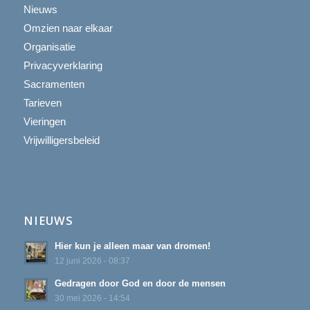
Nieuws
Omzien naar elkaar
Organisatie
Privacyverklaring
Sacramenten
Tarieven
Vieringen
Vrijwilligersbeleid
NIEUWS
Hier kun je alleen maar van dromen!
12 juni 2026 - 08:37
Gedragen door God en door de mensen
30 mei 2026 - 14:54