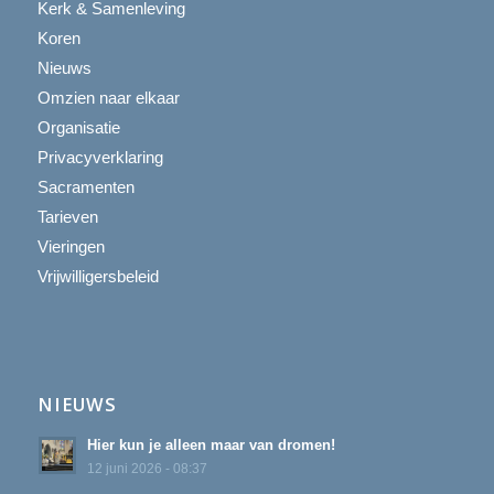
Kerk & Samenleving
Koren
Nieuws
Omzien naar elkaar
Organisatie
Privacyverklaring
Sacramenten
Tarieven
Vieringen
Vrijwilligersbeleid
NIEUWS
Hier kun je alleen maar van dromen!
12 juni 2026 - 08:37