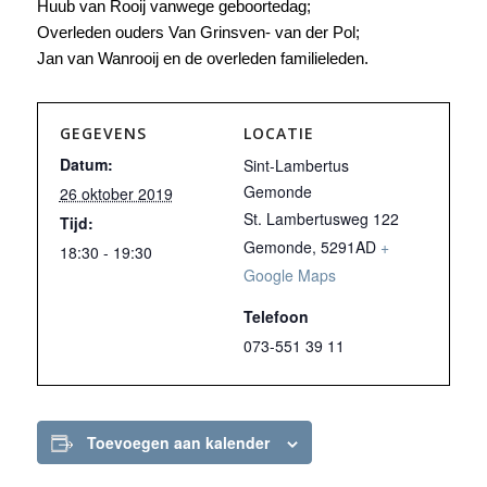
Huub van Rooij vanwege geboortedag;
Overleden ouders Van Grinsven- van der Pol;
Jan van Wanrooij en de overleden familieleden.
GEGEVENS
LOCATIE
Datum:
Sint-Lambertus
Gemonde
26 oktober 2019
St. Lambertusweg 122
Tijd:
Gemonde
,
5291AD
+
18:30 - 19:30
Google Maps
Telefoon
073-551 39 11
Toevoegen aan kalender