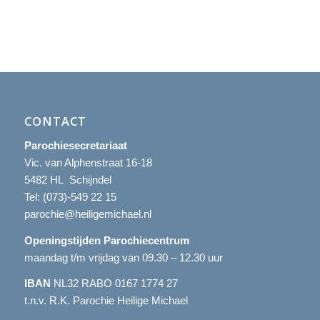
CONTACT
Parochiesecretariaat
Vic. van Alphenstraat 16-18
5482 HL Schijndel
Tel:
(073)-549 22 15
parochie@heiligemichael.nl
Openingstijden Parochiecentrum
maandag t/m vrijdag van 09.30 – 12.30 uur
IBAN
NL32 RABO 0167 1774 27
t.n.v. R.K. Parochie Heilige Michael