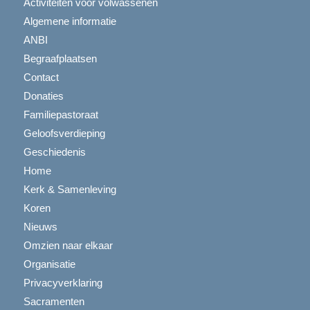
Activiteiten voor volwassenen
Algemene informatie
ANBI
Begraafplaatsen
Contact
Donaties
Familiepastoraat
Geloofsverdieping
Geschiedenis
Home
Kerk & Samenleving
Koren
Nieuws
Omzien naar elkaar
Organisatie
Privacyverklaring
Sacramenten