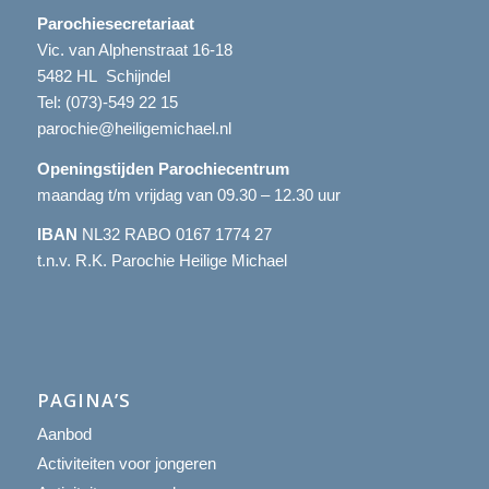
Parochiesecretariaat
Vic. van Alphenstraat 16-18
5482 HL Schijndel
Tel:
(073)-549 22 15
parochie@heiligemichael.nl
Openingstijden Parochiecentrum
maandag t/m vrijdag van 09.30 – 12.30 uur
IBAN
NL32 RABO 0167 1774 27
t.n.v. R.K. Parochie Heilige Michael
PAGINA’S
Aanbod
Activiteiten voor jongeren