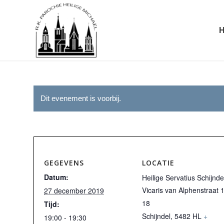
Dit evenement is voorbij.
GEGEVENS
LOCATIE
Datum:
Heilige Servatius Schijnde
Vicaris van Alphenstraat 
27 december 2019
18
Tijd:
Schijndel
,
5482 HL
+
19:00 - 19:30