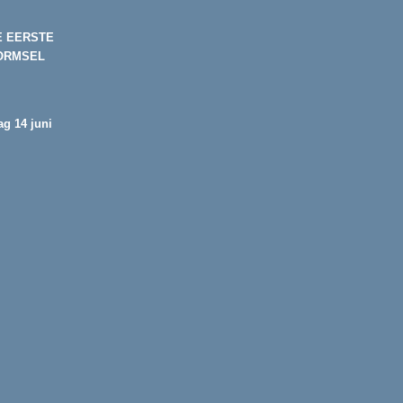
E EERSTE
ORMSEL
g 14 juni