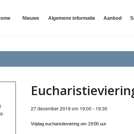
Home
Nieuws
Algemene informatie
Aanbod
S
Eucharistievierin
l
27 december 2019 om 19:00
-
19:30
16-
Vrijdag eucharistieviering om 19:00 uur