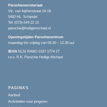
Parochiesecretariaat
Vic. van Alphenstraat 16-18
5482 HL Schijndel
Tel:
(073)-549 22 15
parochie@heiligemichael.nl
Openingstijden Parochiecentrum
maandag t/m vrijdag van 09.30 – 12.30 uur
IBAN
NL32 RABO 0167 1774 27
t.n.v. R.K. Parochie Heilige Michael
PAGINA’S
Aanbod
Activiteiten voor jongeren