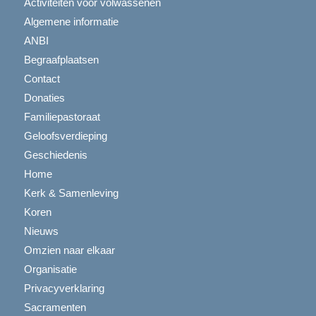
Activiteiten voor volwassenen
Algemene informatie
ANBI
Begraafplaatsen
Contact
Donaties
Familiepastoraat
Geloofsverdieping
Geschiedenis
Home
Kerk & Samenleving
Koren
Nieuws
Omzien naar elkaar
Organisatie
Privacyverklaring
Sacramenten