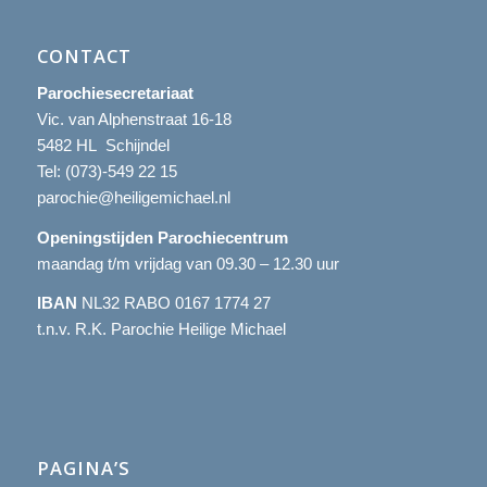
CONTACT
Parochiesecretariaat
Vic. van Alphenstraat 16-18
5482 HL Schijndel
Tel:
(073)-549 22 15
parochie@heiligemichael.nl
Openingstijden Parochiecentrum
maandag t/m vrijdag van 09.30 – 12.30 uur
IBAN
NL32 RABO 0167 1774 27
t.n.v. R.K. Parochie Heilige Michael
PAGINA’S