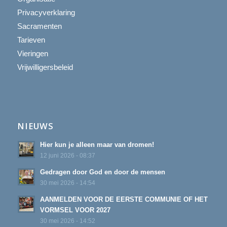
Privacyverklaring
Sacramenten
Tarieven
Vieringen
Vrijwilligersbeleid
NIEUWS
Hier kun je alleen maar van dromen!
12 juni 2026 - 08:37
Gedragen door God en door de mensen
30 mei 2026 - 14:54
AANMELDEN VOOR DE EERSTE COMMUNIE OF HET
VORMSEL VOOR 2027
30 mei 2026 - 14:52