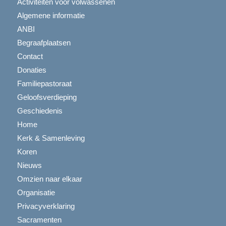
Activiteiten voor volwassenen
Algemene informatie
ANBI
Begraafplaatsen
Contact
Donaties
Familiepastoraat
Geloofsverdieping
Geschiedenis
Home
Kerk & Samenleving
Koren
Nieuws
Omzien naar elkaar
Organisatie
Privacyverklaring
Sacramenten