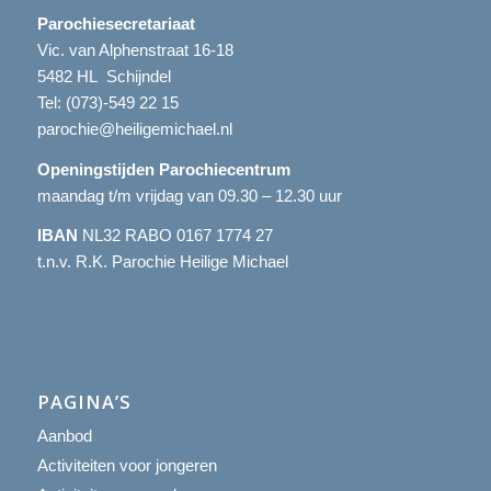
Parochiesecretariaat
Vic. van Alphenstraat 16-18
5482 HL Schijndel
Tel:
(073)-549 22 15
parochie@heiligemichael.nl
Openingstijden Parochiecentrum
maandag t/m vrijdag van 09.30 – 12.30 uur
IBAN
NL32 RABO 0167 1774 27
t.n.v. R.K. Parochie Heilige Michael
PAGINA’S
Aanbod
Activiteiten voor jongeren