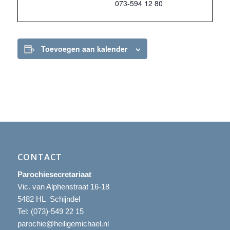
073-594 12 80
Toevoegen aan kalender
CONTACT
Parochiesecretariaat
Vic. van Alphenstraat 16-18
5482 HL Schijndel
Tel:
(073)-549 22 15
parochie@heiligemichael.nl