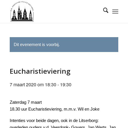
Dit evenement is voorbij.
Eucharistieviering
7 maart 2020 om 18:30
-
19:30
Zaterdag 7 maart
18.30 uur Eucharistieviering, m.m.v. Wil en Joke
Intenties voor beide dagen, ook in de Litserborg:
overleden ouders v.d. Veerdonk- Govers, Jan Werts, Jan