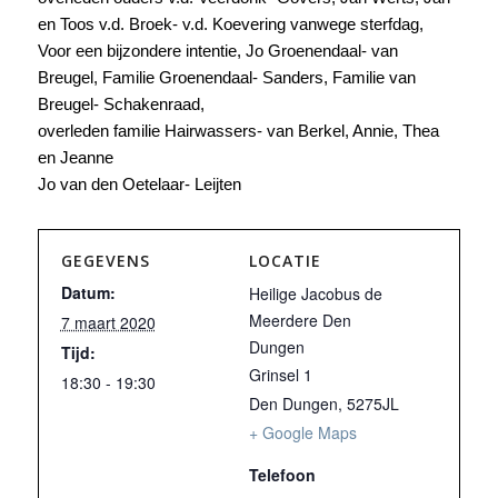
en Toos v.d. Broek- v.d. Koevering vanwege sterfdag,
Voor een bijzondere intentie, Jo Groenendaal- van
Breugel, Familie Groenendaal- Sanders, Familie van
Breugel- Schakenraad,
overleden familie Hairwassers- van Berkel, Annie, Thea
en Jeanne
Jo van den Oetelaar- Leijten
GEGEVENS
LOCATIE
Datum:
Heilige Jacobus de
Meerdere Den
7 maart 2020
Dungen
Tijd:
Grinsel 1
18:30 - 19:30
Den Dungen
,
5275JL
+ Google Maps
Telefoon