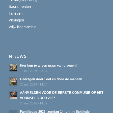
Sacramenten
Tarieven
Vieringen
Vrijwilligersbeleid
NIEUWS
Hier kun je alleen maar van dromen!
12 juni 2026 - 08:37
Gedragen door God en door de mensen
30 mei 2026 - 14:54
AANMELDEN VOOR DE EERSTE COMMUNIE OF HET
VORMSEL VOOR 2027
30 mei 2026 - 14:52
Familiedag 2026: zondag 14 juni in Schijndel