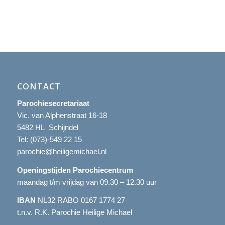
CONTACT
Parochiesecretariaat
Vic. van Alphenstraat 16-18
5482 HL Schijndel
Tel:
(073)-549 22 15
parochie@heiligemichael.nl
Openingstijden Parochiecentrum
maandag t/m vrijdag van 09.30 – 12.30 uur
IBAN
NL32 RABO 0167 1774 27
t.n.v. R.K. Parochie Heilige Michael