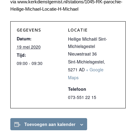
via www.kerkdienstgemist.nl/stations/1045-RK-parochie-
Heilige-Michael-Locatie-H-Michael
GEGEVENS
LOCATIE
Datum:
Heilige Michaël Sint-
Michielsgestel
19 mei 2020
Nieuwstraat 36
Tijd:
Sint-Michielsgestel
,
09:00 - 09:30
5271 AD
+ Google
Maps
Telefoon
073-551 22 15
Toevoegen aan kalender