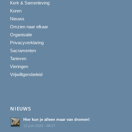
Kerk & Samenleving
Koren
Nieuws
Omzien naar elkaar
Organisatie
Privacyverklaring
Sacramenten
Tarieven
Vieringen
Vrijwilligersbeleid
NIEUWS
Hier kun je alleen maar van dromen!
12 juni 2026 - 08:37