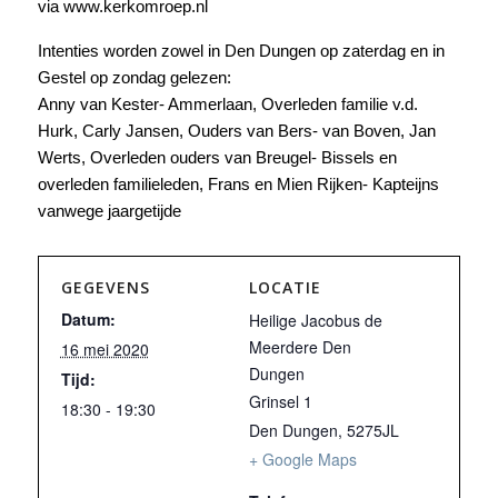
via www.kerkomroep.nl
Intenties worden zowel in Den Dungen op zaterdag en in
Gestel op zondag gelezen:
Anny van Kester- Ammerlaan, Overleden familie v.d.
Hurk, Carly Jansen, Ouders van Bers- van Boven, Jan
Werts, Overleden ouders van Breugel- Bissels en
overleden familieleden, Frans en Mien Rijken- Kapteijns
vanwege jaargetijde
GEGEVENS
LOCATIE
Datum:
Heilige Jacobus de
Meerdere Den
16 mei 2020
Dungen
Tijd:
Grinsel 1
18:30 - 19:30
Den Dungen
,
5275JL
+ Google Maps