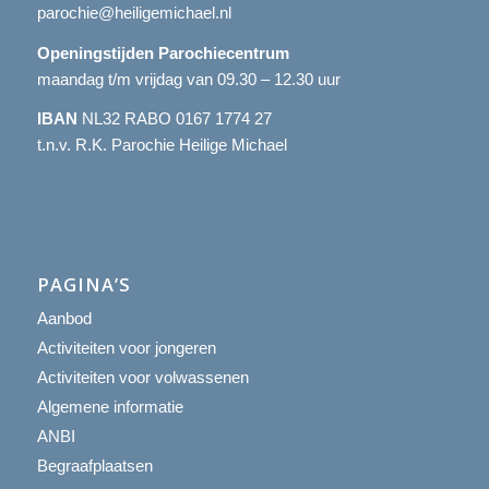
parochie@heiligemichael.nl
Openingstijden Parochiecentrum
maandag t/m vrijdag van 09.30 – 12.30 uur
IBAN
NL32 RABO 0167 1774 27
t.n.v. R.K. Parochie Heilige Michael
PAGINA’S
Aanbod
Activiteiten voor jongeren
Activiteiten voor volwassenen
Algemene informatie
ANBI
Begraafplaatsen