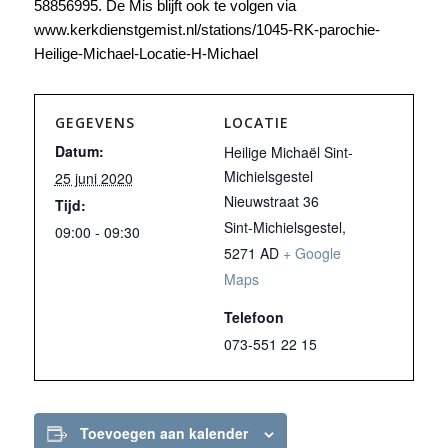
58856995. De Mis blijft ook te volgen via
www.kerkdienstgemist.nl/stations/1045-RK-parochie-
Heilige-Michael-Locatie-H-Michael
GEGEVENS
LOCATIE
Datum:
Heilige Michaël Sint-
Michielsgestel
25 juni 2020
Nieuwstraat 36
Tijd:
Sint-Michielsgestel
,
09:00 - 09:30
5271 AD
+ Google
Maps
Telefoon
073-551 22 15
Toevoegen aan kalender