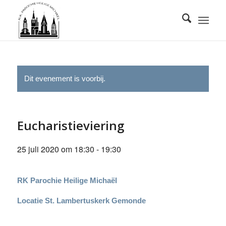
Dit evenement is voorbij.
Eucharistieviering
25 juli 2020 om 18:30
-
19:30
RK Parochie Heilige Michaël
Locatie St. Lambertuskerk Gemonde