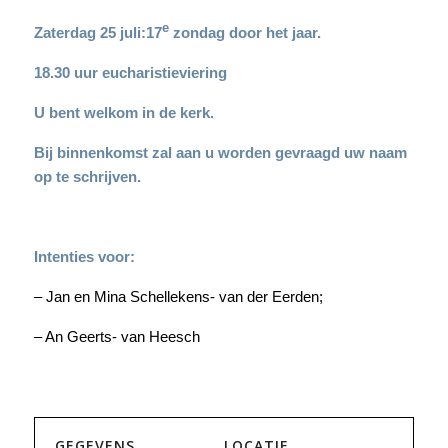
e
Zaterdag 25 juli:17
zondag door het jaar.
18.30 uur eucharistieviering
U bent welkom in de kerk.
Bij binnenkomst zal aan u worden gevraagd uw naam
op te schrijven.
Intenties voor:
– Jan en Mina Schellekens- van der Eerden;
– An Geerts- van Heesch
GEGEVENS
LOCATIE