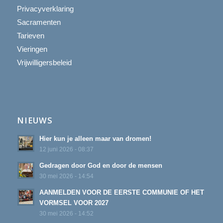
Privacyverklaring
Sacramenten
Tarieven
Vieringen
Vrijwilligersbeleid
NIEUWS
Hier kun je alleen maar van dromen!
12 juni 2026 - 08:37
Gedragen door God en door de mensen
30 mei 2026 - 14:54
AANMELDEN VOOR DE EERSTE COMMUNIE OF HET
VORMSEL VOOR 2027
30 mei 2026 - 14:52