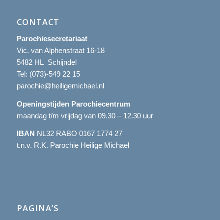
CONTACT
Parochiesecretariaat
Vic. van Alphenstraat 16-18
5482 HL Schijndel
Tel:
(073)-549 22 15
parochie@heiligemichael.nl
Openingstijden Parochiecentrum
maandag t/m vrijdag van 09.30 – 12.30 uur
IBAN
NL32 RABO 0167 1774 27
t.n.v. R.K. Parochie Heilige Michael
PAGINA’S