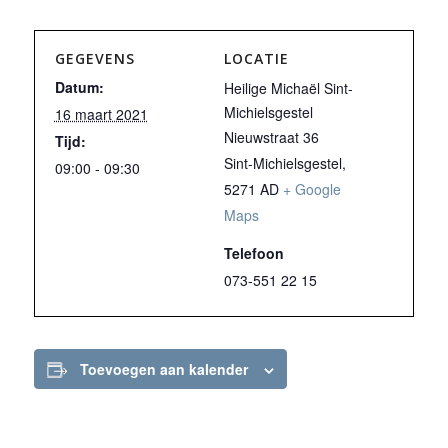
GEGEVENS
LOCATIE
Datum:
Heilige Michaël Sint-
Michielsgestel
16 maart 2021
Nieuwstraat 36
Tijd:
Sint-Michielsgestel
,
09:00 - 09:30
5271 AD
+ Google
Maps
Telefoon
073-551 22 15
Toevoegen aan kalender