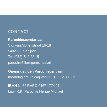
CONTACT
Parochiesecretariaat
Vic. van Alphenstraat 16-18
5482 HL Schijndel
Tel:
(073)-549 22 15
parochie@heiligemichael.nl
Openingstijden Parochiecentrum
maandag t/m vrijdag van 09.30 – 12.30 uur
IBAN
NL32 RABO 0167 1774 27
t.n.v. R.K. Parochie Heilige Michael