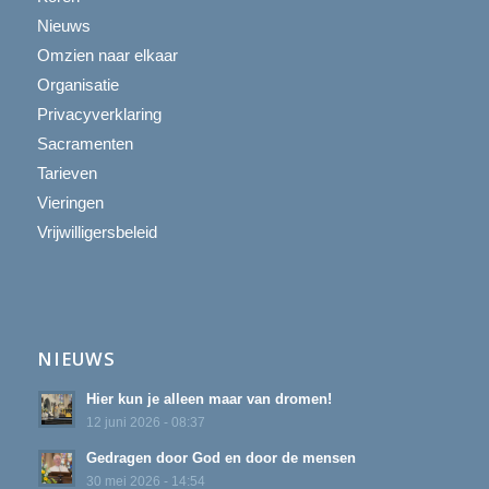
Nieuws
Omzien naar elkaar
Organisatie
Privacyverklaring
Sacramenten
Tarieven
Vieringen
Vrijwilligersbeleid
NIEUWS
Hier kun je alleen maar van dromen!
12 juni 2026 - 08:37
Gedragen door God en door de mensen
30 mei 2026 - 14:54