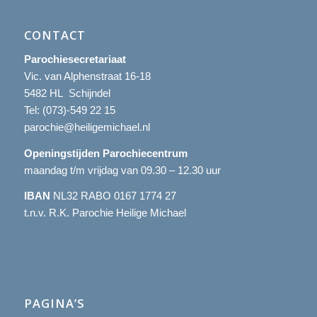
CONTACT
Parochiesecretariaat
Vic. van Alphenstraat 16-18
5482 HL Schijndel
Tel:
(073)-549 22 15
parochie@heiligemichael.nl
Openingstijden Parochiecentrum
maandag t/m vrijdag van 09.30 – 12.30 uur
IBAN
NL32 RABO 0167 1774 27
t.n.v. R.K. Parochie Heilige Michael
PAGINA’S