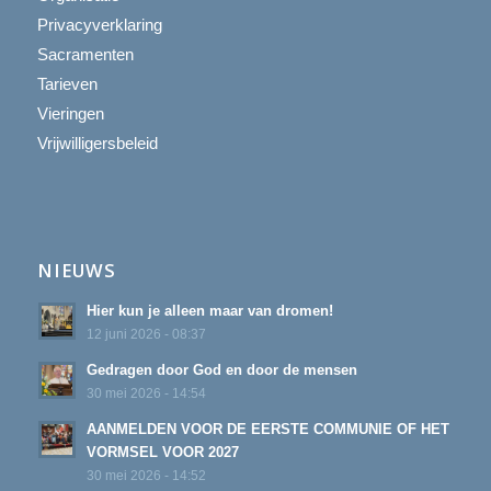
Privacyverklaring
Sacramenten
Tarieven
Vieringen
Vrijwilligersbeleid
NIEUWS
Hier kun je alleen maar van dromen!
12 juni 2026 - 08:37
Gedragen door God en door de mensen
30 mei 2026 - 14:54
AANMELDEN VOOR DE EERSTE COMMUNIE OF HET
VORMSEL VOOR 2027
30 mei 2026 - 14:52