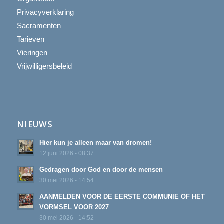
Privacyverklaring
Sacramenten
Tarieven
Vieringen
Vrijwilligersbeleid
NIEUWS
Hier kun je alleen maar van dromen!
12 juni 2026 - 08:37
Gedragen door God en door de mensen
30 mei 2026 - 14:54
AANMELDEN VOOR DE EERSTE COMMUNIE OF HET
VORMSEL VOOR 2027
30 mei 2026 - 14:52