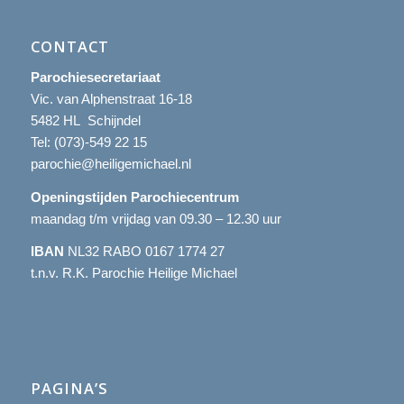
CONTACT
Parochiesecretariaat
Vic. van Alphenstraat 16-18
5482 HL Schijndel
Tel:
(073)-549 22 15
parochie@heiligemichael.nl
Openingstijden Parochiecentrum
maandag t/m vrijdag van 09.30 – 12.30 uur
IBAN
NL32 RABO 0167 1774 27
t.n.v. R.K. Parochie Heilige Michael
PAGINA’S