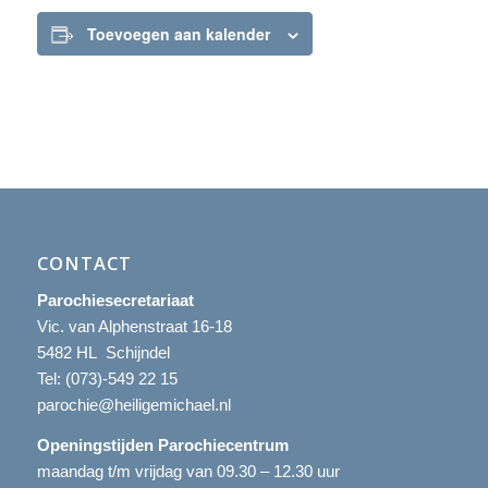
Toevoegen aan kalender
CONTACT
Parochiesecretariaat
Vic. van Alphenstraat 16-18
5482 HL Schijndel
Tel:
(073)-549 22 15
parochie@heiligemichael.nl
Openingstijden Parochiecentrum
maandag t/m vrijdag van 09.30 – 12.30 uur