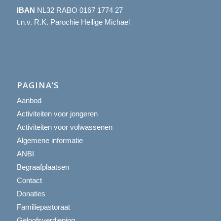
IBAN
NL32 RABO 0167 1774 27
t.n.v. R.K. Parochie Heilige Michael
PAGINA’S
Aanbod
Activiteiten voor jongeren
Activiteiten voor volwassenen
Algemene informatie
ANBI
Begraafplaatsen
Contact
Donaties
Familiepastoraat
Geloofsverdieping