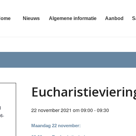
Home
Nieuws
Algemene informatie
Aanbod
S
Eucharistievierin
l
22 november 2021 om 09:00
-
09:30
16-
Maandag 22 november: