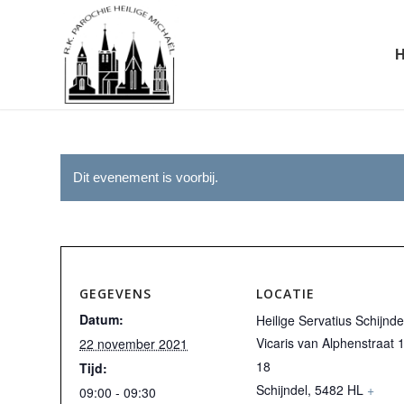
Dit evenement is voorbij.
GEGEVENS
LOCATIE
Datum:
Heilige Servatius Schijnde
Vicaris van Alphenstraat 
22 november 2021
18
Tijd:
Schijndel
,
5482 HL
+
09:00 - 09:30