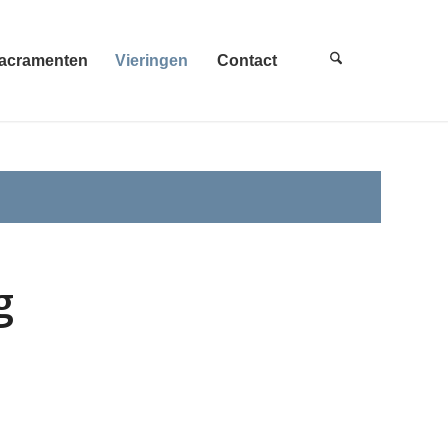
acramenten
Vieringen
Contact
g