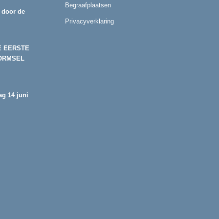
Begraafplaatsen
 door de
Privacyverklaring
E EERSTE
ORMSEL
g 14 juni