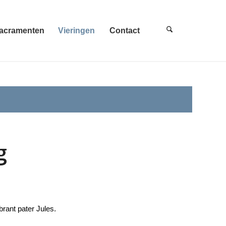
acramenten
Vieringen
Contact
g
brant pater Jules.