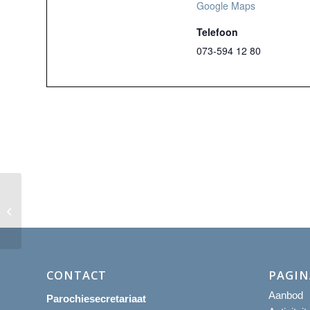
Google Maps
Telefoon
073-594 12 80
Eucharistieviering
CONTACT
PAGIN
Aanbod
Parochiesecretariaat