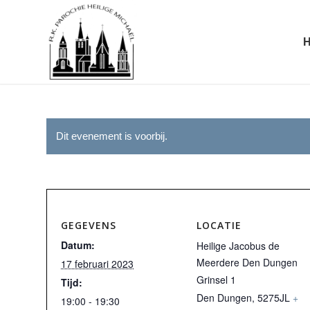
Dit evenement is voorbij.
GEGEVENS
LOCATIE
Datum:
Heilige Jacobus de
Meerdere Den Dungen
17 februari 2023
Grinsel 1
Tijd:
Den Dungen
,
5275JL
+
19:00 - 19:30