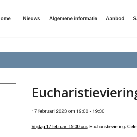
Home
Nieuws
Algemene informatie
Aanbod
S
Eucharistievierin
17 februari 2023 om 19:00
-
19:30
Vrijdag 17 februari 19.00 uur
, Eucharistieviering. Cele