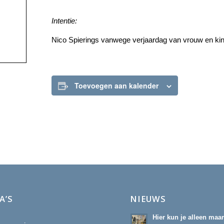
Intentie:
Nico Spierings vanwege verjaardag van vrouw en ki
Toevoegen aan kalender
A’S
NIEUWS
Hier kun je alleen maa