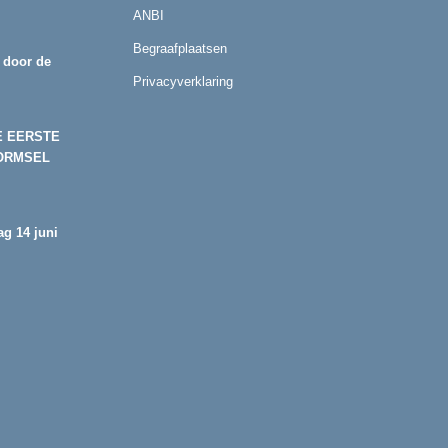
ANBI
Begraafplaatsen
 door de
Privacyverklaring
E EERSTE
ORMSEL
g 14 juni