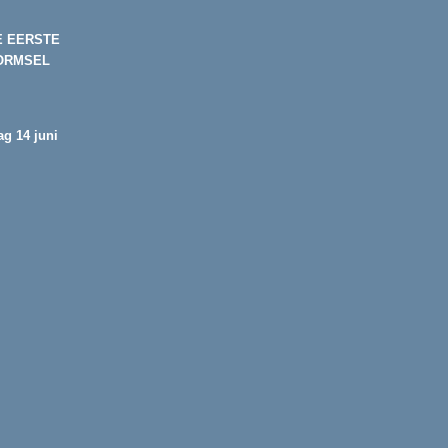
E EERSTE
ORMSEL
g 14 juni