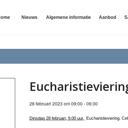
Home
Nieuws
Algemene informatie
Aanbod
S
Eucharistievierin
28 februari 2023 om 09:00
-
09:30
Dinsdag 28 februari, 9.00 uur,
Eucharistieviering. Cel