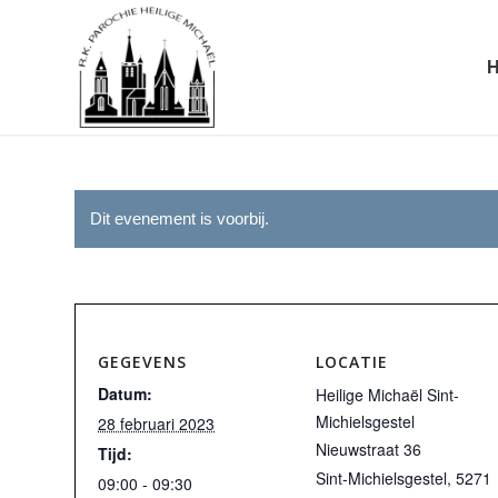
Dit evenement is voorbij.
GEGEVENS
LOCATIE
Datum:
Heilige Michaël Sint-
Michielsgestel
28 februari 2023
Nieuwstraat 36
Tijd:
Sint-Michielsgestel
,
5271
09:00 - 09:30