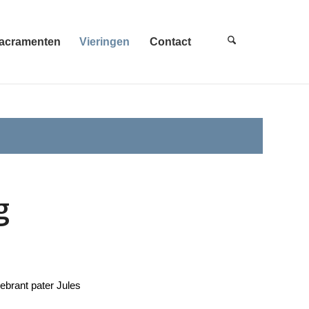
acramenten
Vieringen
Contact
g
ebrant pater Jules