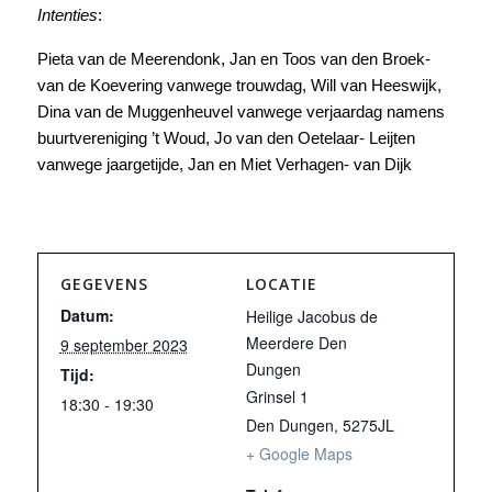
Intenties
:
Pieta van de Meerendonk, Jan en Toos van den Broek-
van de Koevering vanwege trouwdag, Will van Heeswijk,
Dina van de Muggenheuvel vanwege verjaardag namens
buurtvereniging ’t Woud, Jo van den Oetelaar- Leijten
vanwege jaargetijde, Jan en Miet Verhagen- van Dijk
GEGEVENS
LOCATIE
Datum:
Heilige Jacobus de
Meerdere Den
9 september 2023
Dungen
Tijd:
Grinsel 1
18:30 - 19:30
Den Dungen
,
5275JL
+ Google Maps