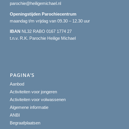
parochie@heiligemichael.nl
Openingstijden Parochiecentrum
maandag t/m vrijdag van 09.30 – 12.30 uur
IBAN
NL32 RABO 0167 1774 27
t.n.v. R.K. Parochie Heilige Michael
PAGINA’S
Aanbod
Activiteiten voor jongeren
Activiteiten voor volwassenen
Algemene informatie
ANBI
Begraafplaatsen