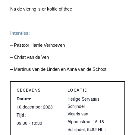
Na de viering is er koffie of thee
Intenties:
– Pastoor Harrie Verhoeven
– Christ van de Ven
– Martinus van de Linden en Anna van de Schoot
GEGEVENS
LOCATIE
Datum:
Heilige Servatius
Schijndel
10 december 2023
Vicaris van
Tijd:
Alphenstraat 16-18
09:30 - 10:30
Schijndel
,
5482 HL
+