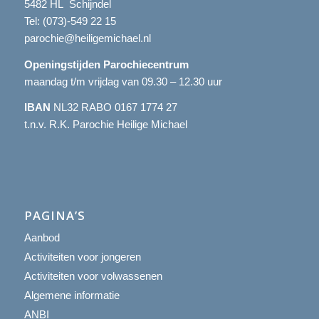
5482 HL Schijndel
Tel:
(073)-549 22 15
parochie@heiligemichael.nl
Openingstijden Parochiecentrum
maandag t/m vrijdag van 09.30 – 12.30 uur
IBAN
NL32 RABO 0167 1774 27
t.n.v. R.K. Parochie Heilige Michael
PAGINA’S
Aanbod
Activiteiten voor jongeren
Activiteiten voor volwassenen
Algemene informatie
ANBI