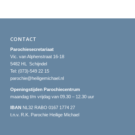
CONTACT
Parochiesecretariaat
Vic. van Alphenstraat 16-18
5482 HL Schijndel
Tel:
(073)-549 22 15
parochie@heiligemichael.nl
Openingstijden Parochiecentrum
maandag t/m vrijdag van 09.30 – 12.30 uur
IBAN
NL32 RABO 0167 1774 27
t.n.v. R.K. Parochie Heilige Michael