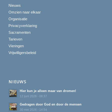
Nieuws
Omzien naar elkaar
Organisatie
Privacyverklaring
Sacramenten
Tarieven
Vieringen
Vrijwilligersbeleid
NIEUWS
Hier kun je alleen maar van dromen!
12 juni 2026 - 08:37
Gedragen door God en door de mensen
30 mei 2026 - 14:54