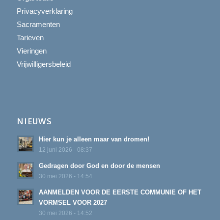
Privacyverklaring
Sacramenten
Tarieven
Vieringen
Vrijwilligersbeleid
NIEUWS
Hier kun je alleen maar van dromen!
12 juni 2026 - 08:37
Gedragen door God en door de mensen
30 mei 2026 - 14:54
AANMELDEN VOOR DE EERSTE COMMUNIE OF HET
VORMSEL VOOR 2027
30 mei 2026 - 14:52