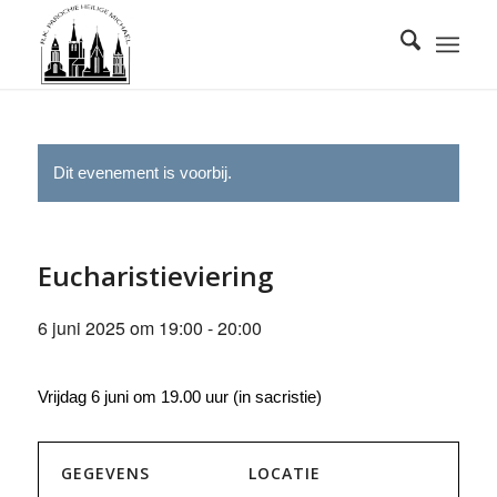
Dit evenement is voorbij.
Eucharistieviering
6 juni 2025 om 19:00
-
20:00
Vrijdag 6 juni om 19.00 uur (in sacristie)
GEGEVENS
LOCATIE