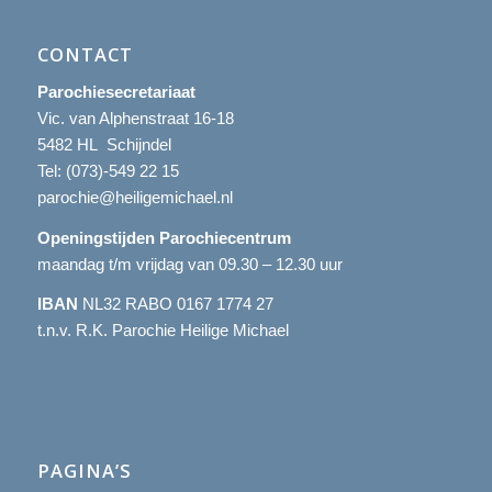
CONTACT
Parochiesecretariaat
Vic. van Alphenstraat 16-18
5482 HL Schijndel
Tel:
(073)-549 22 15
parochie@heiligemichael.nl
Openingstijden Parochiecentrum
maandag t/m vrijdag van 09.30 – 12.30 uur
IBAN
NL32 RABO 0167 1774 27
t.n.v. R.K. Parochie Heilige Michael
PAGINA’S