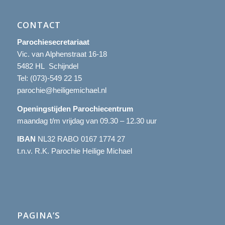
CONTACT
Parochiesecretariaat
Vic. van Alphenstraat 16-18
5482 HL Schijndel
Tel:
(073)-549 22 15
parochie@heiligemichael.nl
Openingstijden Parochiecentrum
maandag t/m vrijdag van 09.30 – 12.30 uur
IBAN
NL32 RABO 0167 1774 27
t.n.v. R.K. Parochie Heilige Michael
PAGINA’S