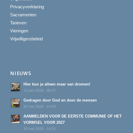
Privacyverklaring
Sacramenten
Tarieven
Vieringen
Vrijwilligersbeleid
NIEUWS
Hier kun je alleen maar van dromen!
12 juni 2026 - 08:37
Gedragen door God en door de mensen
30 mei 2026 - 14:54
AANMELDEN VOOR DE EERSTE COMMUNIE OF HET
VORMSEL VOOR 2027
30 mei 2026 - 14:52