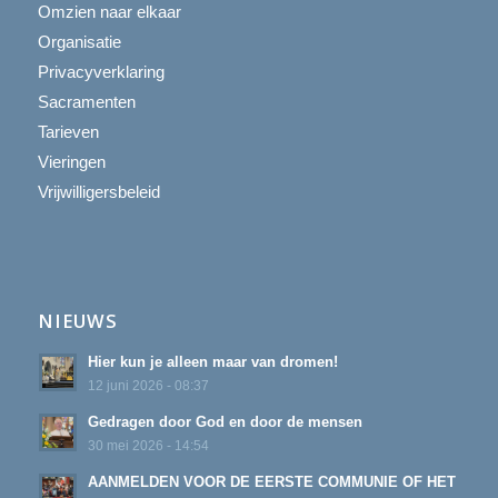
Omzien naar elkaar
Organisatie
Privacyverklaring
Sacramenten
Tarieven
Vieringen
Vrijwilligersbeleid
NIEUWS
Hier kun je alleen maar van dromen!
12 juni 2026 - 08:37
Gedragen door God en door de mensen
30 mei 2026 - 14:54
AANMELDEN VOOR DE EERSTE COMMUNIE OF HET