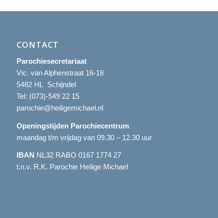
CONTACT
Parochiesecretariaat
Vic. van Alphenstraat 16-18
5482 HL Schijndel
Tel:
(073)-549 22 15
parochie@heiligemichael.nl
Openingstijden Parochiecentrum
maandag t/m vrijdag van 09.30 – 12.30 uur
IBAN
NL32 RABO 0167 1774 27
t.n.v. R.K. Parochie Heilige Michael