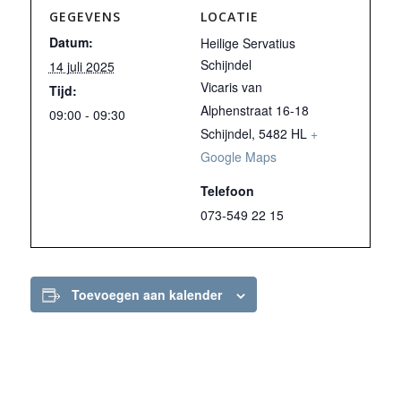
GEGEVENS
LOCATIE
Datum:
Heilige Servatius
Schijndel
14 juli 2025
Vicaris van
Tijd:
Alphenstraat 16-18
09:00 - 09:30
Schijndel
,
5482 HL
+
Google Maps
Telefoon
073-549 22 15
Toevoegen aan kalender