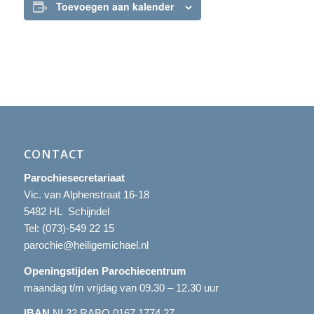
Toevoegen aan kalender
CONTACT
Parochiesecretariaat
Vic. van Alphenstraat 16-18
5482 HL Schijndel
Tel:
(073)-549 22 15
parochie@heiligemichael.nl
Openingstijden Parochiecentrum
maandag t/m vrijdag van 09.30 – 12.30 uur
IBAN
NL32 RABO 0167 1774 27