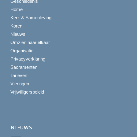
Geschiedenis
Home
Kerk & Samenleving
Koren
Nieuws
Omzien naar elkaar
Organisatie
Privacyverklaring
Sacramenten
Tarieven
Vieringen
Vrijwilligersbeleid
NIEUWS