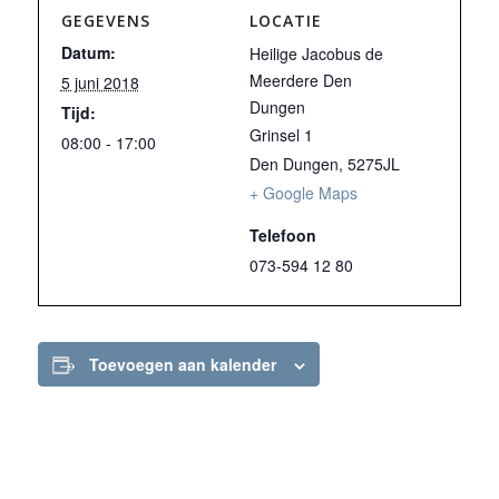
GEGEVENS
LOCATIE
Datum:
Heilige Jacobus de
Meerdere Den
5 juni 2018
Dungen
Tijd:
Grinsel 1
08:00 - 17:00
Den Dungen
,
5275JL
+ Google Maps
Telefoon
073-594 12 80
Toevoegen aan kalender