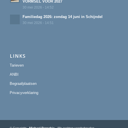
VORMSEL VOOR 2027
30 mei 2026 - 14:52
Familiedag 2026: zondag 14 juni in Schijndel
30 mei 2026 - 14:51
LINKS
Tarieven
ANBI
Begraafplaatsen
Privacyverklaring