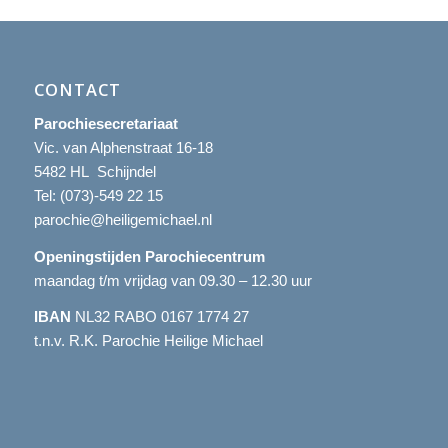
CONTACT
Parochiesecretariaat
Vic. van Alphenstraat 16-18
5482 HL Schijndel
Tel:
(073)-549 22 15
parochie@heiligemichael.nl
Openingstijden Parochiecentrum
maandag t/m vrijdag van 09.30 – 12.30 uur
IBAN
NL32 RABO 0167 1774 27
t.n.v. R.K. Parochie Heilige Michael