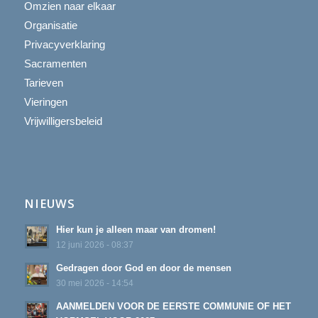
Omzien naar elkaar
Organisatie
Privacyverklaring
Sacramenten
Tarieven
Vieringen
Vrijwilligersbeleid
NIEUWS
Hier kun je alleen maar van dromen!
12 juni 2026 - 08:37
Gedragen door God en door de mensen
30 mei 2026 - 14:54
AANMELDEN VOOR DE EERSTE COMMUNIE OF HET