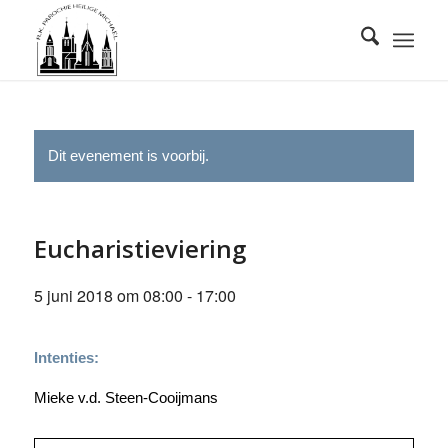
Dit evenement is voorbij.
Eucharistieviering
5 juni 2018 om 08:00
-
17:00
Intenties:
Mieke v.d. Steen-Cooijmans