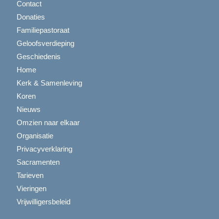
Contact
Donaties
Familiepastoraat
Geloofsverdieping
Geschiedenis
Home
Kerk & Samenleving
Koren
Nieuws
Omzien naar elkaar
Organisatie
Privacyverklaring
Sacramenten
Tarieven
Vieringen
Vrijwilligersbeleid