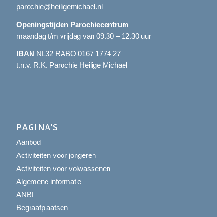
parochie@heiligemichael.nl
Openingstijden Parochiecentrum
maandag t/m vrijdag van 09.30 – 12.30 uur
IBAN
NL32 RABO 0167 1774 27
t.n.v. R.K. Parochie Heilige Michael
PAGINA’S
Aanbod
Activiteiten voor jongeren
Activiteiten voor volwassenen
Algemene informatie
ANBI
Begraafplaatsen