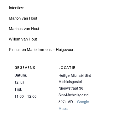
Intenties:
Marion van Hout
Marinus van Hout
Willem van Hout
Pinnus en Marie Immens – Huigevoort
GEGEVENS
LOCATIE
Datum:
Heilige Michaël Sint-
Michielsgestel
12 juli
Nieuwstraat 36
Tijd:
Sint-Michielsgestel
,
11:00 - 12:00
5271 AD
+ Google
Maps