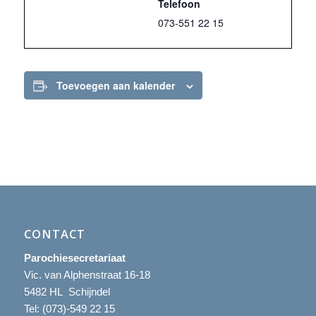
Telefoon
073-551 22 15
Toevoegen aan kalender
CONTACT
Parochiesecretariaat
Vic. van Alphenstraat 16-18
5482 HL Schijndel
Tel:
(073)-549 22 15