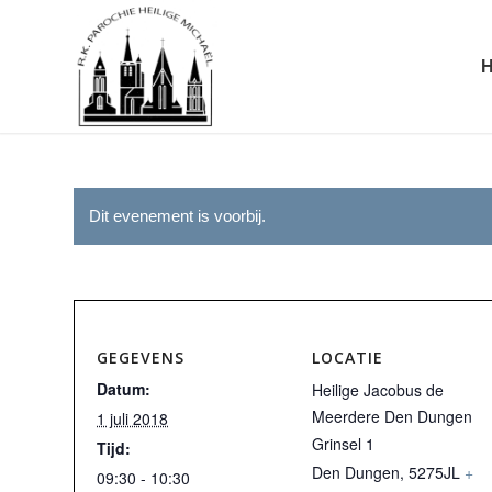
Dit evenement is voorbij.
GEGEVENS
LOCATIE
Datum:
Heilige Jacobus de
Meerdere Den Dungen
1 juli 2018
Grinsel 1
Tijd:
Den Dungen
,
5275JL
+
09:30 - 10:30