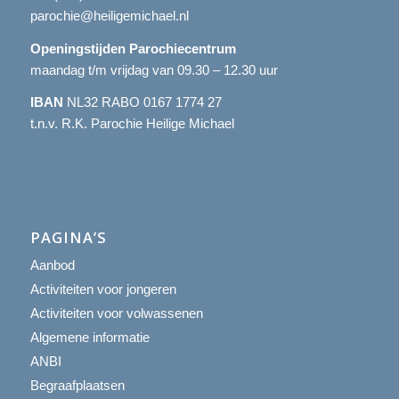
parochie@heiligemichael.nl
Openingstijden Parochiecentrum
maandag t/m vrijdag van 09.30 – 12.30 uur
IBAN
NL32 RABO 0167 1774 27
t.n.v. R.K. Parochie Heilige Michael
PAGINA’S
Aanbod
Activiteiten voor jongeren
Activiteiten voor volwassenen
Algemene informatie
ANBI
Begraafplaatsen