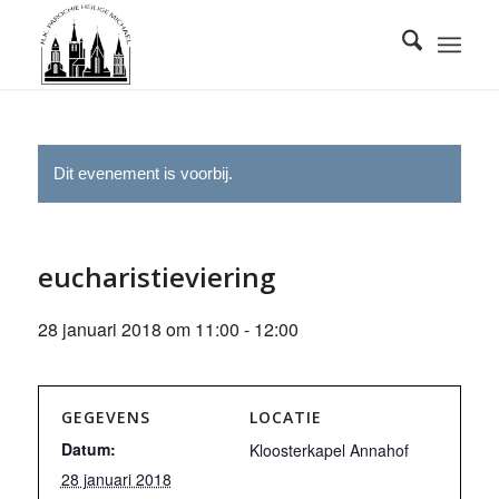
Dit evenement is voorbij.
eucharistieviering
28 januari 2018 om 11:00
-
12:00
GEGEVENS
LOCATIE
Datum:
Kloosterkapel Annahof
28 januari 2018