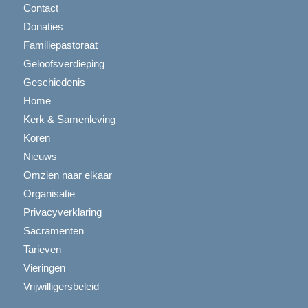
Contact
Donaties
Familiepastoraat
Geloofsverdieping
Geschiedenis
Home
Kerk & Samenleving
Koren
Nieuws
Omzien naar elkaar
Organisatie
Privacyverklaring
Sacramenten
Tarieven
Vieringen
Vrijwilligersbeleid