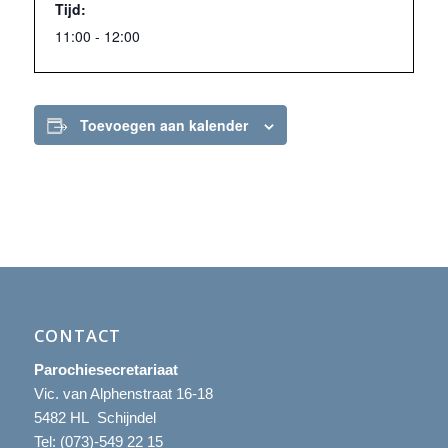
Tijd:
11:00 - 12:00
Toevoegen aan kalender
CONTACT
Parochiesecretariaat
Vic. van Alphenstraat 16-18
5482 HL Schijndel
Tel:
(073)-549 22 15