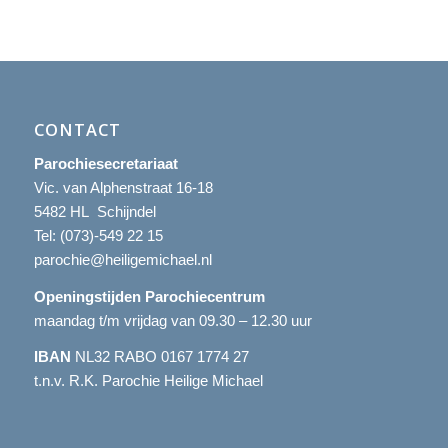
CONTACT
Parochiesecretariaat
Vic. van Alphenstraat 16-18
5482 HL Schijndel
Tel:
(073)-549 22 15
parochie@heiligemichael.nl
Openingstijden Parochiecentrum
maandag t/m vrijdag van 09.30 – 12.30 uur
IBAN
NL32 RABO 0167 1774 27
t.n.v. R.K. Parochie Heilige Michael