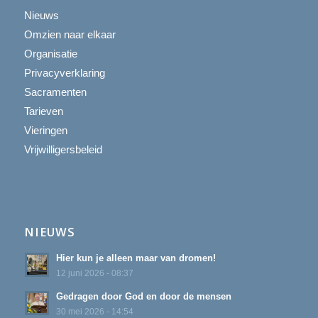
Nieuws
Omzien naar elkaar
Organisatie
Privacyverklaring
Sacramenten
Tarieven
Vieringen
Vrijwilligersbeleid
NIEUWS
Hier kun je alleen maar van dromen!
12 juni 2026 - 08:37
Gedragen door God en door de mensen
30 mei 2026 - 14:54