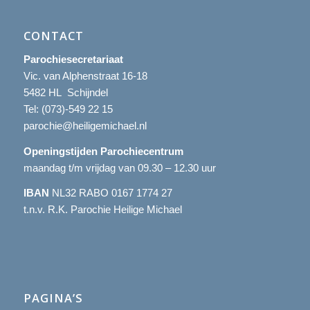
CONTACT
Parochiesecretariaat
Vic. van Alphenstraat 16-18
5482 HL Schijndel
Tel:
(073)-549 22 15
parochie@heiligemichael.nl
Openingstijden Parochiecentrum
maandag t/m vrijdag van 09.30 – 12.30 uur
IBAN
NL32 RABO 0167 1774 27
t.n.v. R.K. Parochie Heilige Michael
PAGINA’S