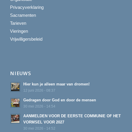
Privacyverklaring
Sacramenten
Tarieven
Vieringen
Vrijwilligersbeleid
NIEUWS
Hier kun je alleen maar van dromen!
12 juni 2026 - 08:37
Gedragen door God en door de mensen
30 mei 2026 - 14:54
AANMELDEN VOOR DE EERSTE COMMUNIE OF HET
VORMSEL VOOR 2027
30 mei 2026 - 14:52