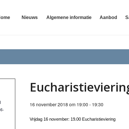
Home
Nieuws
Algemene informatie
Aanbod
S
Eucharistievierin
l
16 november 2018 om 19:00
-
19:30
16-
Vrijdag 16 november: 19.00 Eucharistieviering