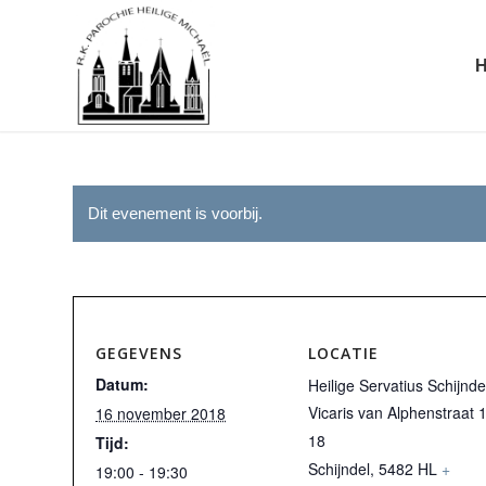
Dit evenement is voorbij.
GEGEVENS
LOCATIE
Datum:
Heilige Servatius Schijnde
Vicaris van Alphenstraat 
16 november 2018
18
Tijd:
Schijndel
,
5482 HL
+
19:00 - 19:30