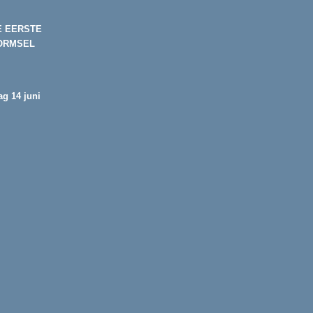
E EERSTE
ORMSEL
g 14 juni