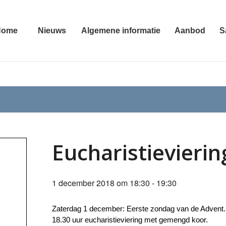
Home
Nieuws
Algemene informatie
Aanbod
S
Eucharistievierin
1 december 2018 om 18:30
-
19:30
Zaterdag 1 december: Eerste zondag van de Advent.
18.30 uur eucharistieviering met gemengd koor.