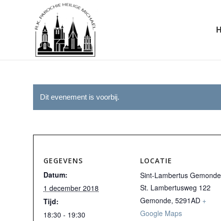
Dit evenement is voorbij.
GEGEVENS
LOCATIE
Datum:
Sint-Lambertus Gemonde
St. Lambertusweg 122
1 december 2018
Gemonde
,
5291AD
+
Tijd:
Google Maps
18:30 - 19:30