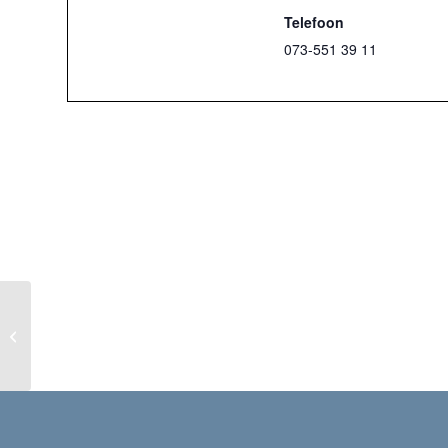
Telefoon
073-551 39 11
Eucharistieviering