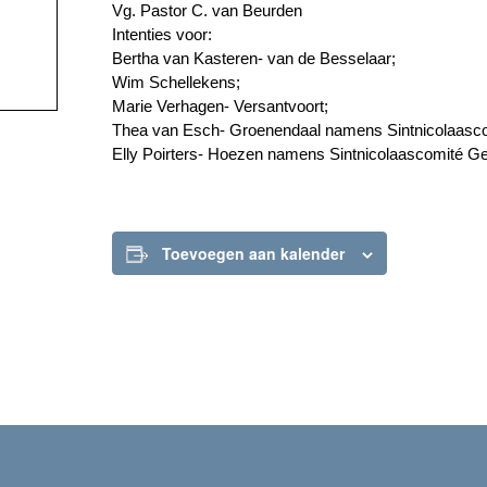
Vg. Pastor C. van Beurden
Intenties voor:
Bertha van Kasteren- van de Besselaar;
Wim Schellekens;
Marie Verhagen- Versantvoort;
Thea van Esch- Groenendaal namens Sintnicolaas
Elly Poirters- Hoezen namens Sintnicolaascomité 
Toevoegen aan kalender