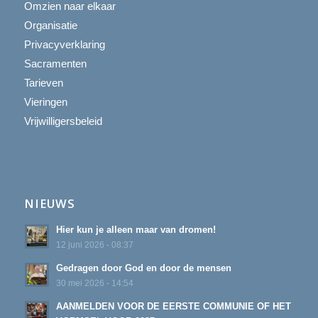
Omzien naar elkaar
Organisatie
Privacyverklaring
Sacramenten
Tarieven
Vieringen
Vrijwilligersbeleid
NIEUWS
Hier kun je alleen maar van dromen!
12 juni 2026 - 08:37
Gedragen door God en door de mensen
30 mei 2026 - 14:54
AANMELDEN VOOR DE EERSTE COMMUNIE OF HET