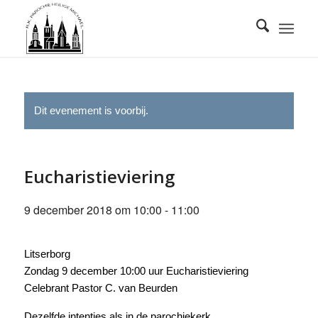
Dit evenement is voorbij.
Eucharistieviering
9 december 2018 om 10:00
-
11:00
Litserborg
Zondag 9 december 10:00 uur Eucharistieviering
Celebrant Pastor C. van Beurden
Dezelfde intenties als in de parochiekerk