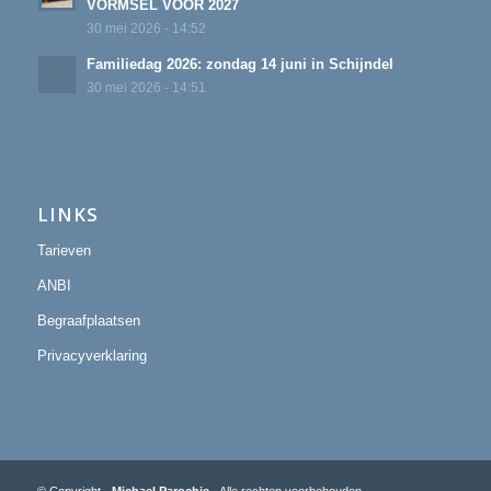
VORMSEL VOOR 2027
30 mei 2026 - 14:52
Familiedag 2026: zondag 14 juni in Schijndel
30 mei 2026 - 14:51
LINKS
Tarieven
ANBI
Begraafplaatsen
Privacyverklaring