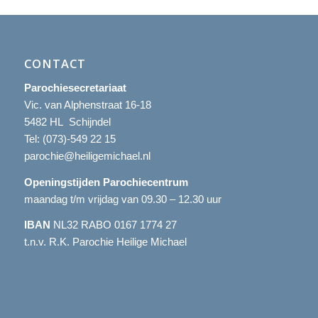
CONTACT
Parochiesecretariaat
Vic. van Alphenstraat 16-18
5482 HL Schijndel
Tel:
(073)-549 22 15
parochie@heiligemichael.nl
Openingstijden Parochiecentrum
maandag t/m vrijdag van 09.30 – 12.30 uur
IBAN
NL32 RABO 0167 1774 27
t.n.v. R.K. Parochie Heilige Michael