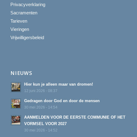
Privacyverklaring
Sacramenten
Tarieven
Vieringen
Vrijwilligersbeleid
NIEUWS
Hier kun je alleen maar van dromen!
12 juni 2026 - 08:37
Gedragen door God en door de mensen
30 mei 2026 - 14:54
AANMELDEN VOOR DE EERSTE COMMUNIE OF HET
VORMSEL VOOR 2027
30 mei 2026 - 14:52