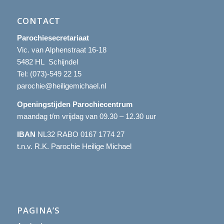
CONTACT
Parochiesecretariaat
Vic. van Alphenstraat 16-18
5482 HL Schijndel
Tel:
(073)-549 22 15
parochie@heiligemichael.nl
Openingstijden Parochiecentrum
maandag t/m vrijdag van 09.30 – 12.30 uur
IBAN
NL32 RABO 0167 1774 27
t.n.v. R.K. Parochie Heilige Michael
PAGINA’S