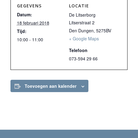
GEGEVENS
LOCATIE
Datum:
De Litserborg
Litserstraat 2
18 februari 2018
Den Dungen
,
5275BV
Tijd:
+ Google Maps
10:00 - 11:00
Telefoon
073-594 29 66
Toevoegen aan kalender