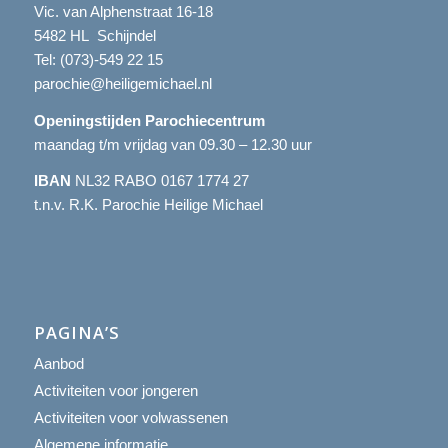
Vic. van Alphenstraat 16-18
5482 HL Schijndel
Tel:
(073)-549 22 15
parochie@heiligemichael.nl
Openingstijden Parochiecentrum
maandag t/m vrijdag van 09.30 – 12.30 uur
IBAN
NL32 RABO 0167 1774 27
t.n.v. R.K. Parochie Heilige Michael
PAGINA’S
Aanbod
Activiteiten voor jongeren
Activiteiten voor volwassenen
Algemene informatie