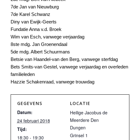
7de Jan van Nieuwburg
7de Karel Schwanz
Diny van Ewijk-Geerts
Fundatie Anna v.d. Broek
Wim van Esch, vanwege verjaardag
8ste mdg. Jan Groenendaal
5de mdg. Albert Schuurmans
Betsie van Haandel-van den Berg, vanwege sterfdag
Bets Smits-van Gestel, vanwege verjaardag en overleden
familieleden
Hazzie Schakenraad, vanwege trouwdag
GEGEVENS
LOCATIE
Datum:
Heilige Jacobus de
Meerdere Den
24 februari 2018
Dungen
Tijd:
Grinsel 1
18:30 - 19:30