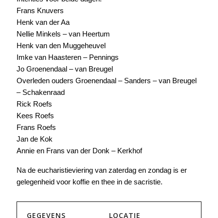
Frans Knuvers
Henk van der Aa
Nellie Minkels – van Heertum
Henk van den Muggeheuvel
Imke van Haasteren – Pennings
Jo Groenendaal – van Breugel
Overleden ouders Groenendaal – Sanders – van Breugel
– Schakenraad
Rick Roefs
Kees Roefs
Frans Roefs
Jan de Kok
Annie en Frans van der Donk – Kerkhof
Na de eucharistieviering van zaterdag en zondag is er
gelegenheid voor koffie en thee in de sacristie.
GEGEVENS
LOCATIE