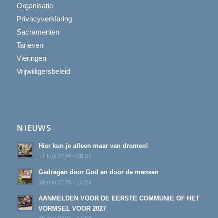
Organisatie
Privacyverklaring
Sacramenten
Tarieven
Vieringen
Vrijwilligersbeleid
NIEUWS
Hier kun je alleen maar van dromen!
12 juni 2026 - 08:37
Gedragen door God en door de mensen
30 mei 2026 - 14:54
AANMELDEN VOOR DE EERSTE COMMUNIE OF HET
VORMSEL VOOR 2027