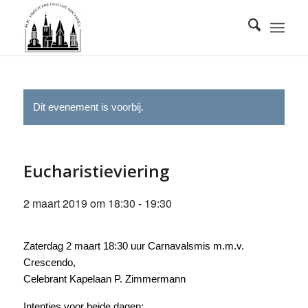
Dit evenement is voorbij.
Eucharistieviering
2 maart 2019 om 18:30
-
19:30
Zaterdag 2 maart 18:30 uur Carnavalsmis m.m.v.
Crescendo,
Celebrant Kapelaan P. Zimmermann
Intenties voor beide dagen: