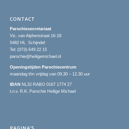
CONTACT
Parochiesecretariaat
Vic. van Alphenstraat 16-18
5482 HL Schijndel
Tel:
(073)-549 22 15
parochie@heiligemichael.nl
Openingstijden Parochiecentrum
maandag t/m vrijdag van 09.30 – 12.30 uur
IBAN
NL32 RABO 0167 1774 27
t.n.v. R.K. Parochie Heilige Michael
PAGINA’S