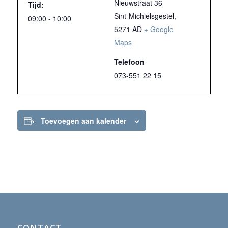
Nieuwstraat 36
Tijd:
Sint-Michielsgestel
,
09:00 - 10:00
5271 AD
+ Google
Maps
Telefoon
073-551 22 15
Toevoegen aan kalender
CONTACT