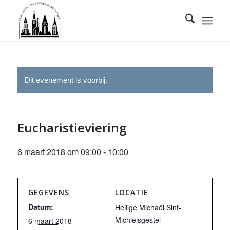
Dit evenement is voorbij.
Eucharistieviering
6 maart 2018 om 09:00
-
10:00
GEGEVENS
LOCATIE
Datum:
Heilige Michaël Sint-
Michielsgestel
6 maart 2018