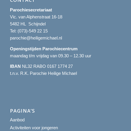
Parochiesecretariaat
Vic. van Alphenstraat 16-18
5482 HL Schijndel
Tel:
(073)-549 22 15
parochie@heiligemichael.nl
Openingstijden Parochiecentrum
maandag t/m vrijdag van 09.30 – 12.30 uur
IBAN
NL32 RABO 0167 1774 27
t.n.v. R.K. Parochie Heilige Michael
PAGINA’S
Aanbod
Activiteiten voor jongeren