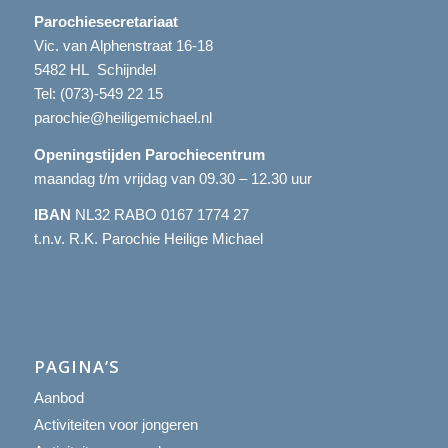
Parochiesecretariaat
Vic. van Alphenstraat 16-18
5482 HL Schijndel
Tel:
(073)-549 22 15
parochie@heiligemichael.nl
Openingstijden Parochiecentrum
maandag t/m vrijdag van 09.30 – 12.30 uur
IBAN
NL32 RABO 0167 1774 27
t.n.v. R.K. Parochie Heilige Michael
PAGINA’S
Aanbod
Activiteiten voor jongeren