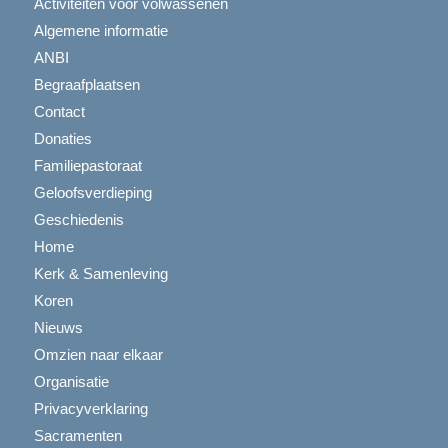
Activiteiten voor volwassenen
Algemene informatie
ANBI
Begraafplaatsen
Contact
Donaties
Familiepastoraat
Geloofsverdieping
Geschiedenis
Home
Kerk & Samenleving
Koren
Nieuws
Omzien naar elkaar
Organisatie
Privacyverklaring
Sacramenten